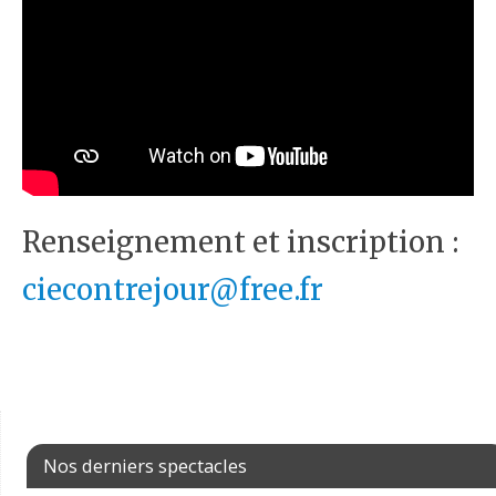
Renseignement et inscription :
ciecontrejour@free.fr
Nos derniers spectacles