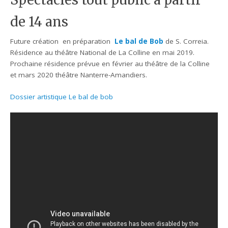
Spectacles tout public à partir
de 14 ans
Future création en préparation
Le bal de Bob
de S. Correia.
Résidence au théâtre National de La Colline en mai 2019.
Prochaine résidence prévue en février au théâtre de la Colline
et mars 2020 théâtre Nanterre-Amandiers.
Dossier artistique Le bal de bob