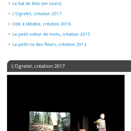
Le bal de Bob (en cours)
L’Ogrelet, création 2017
Ode à Médine, création 2016
Le petit voleur de mots, création 2015
Le petit roi des fleurs, création 2012
L’Ogrelet, création 2017