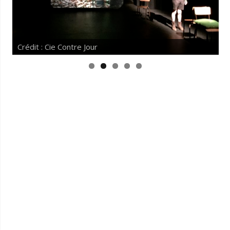
Crédit : Cie Contre Jour