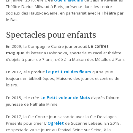
Théâtre Darius Milhaud à Paris, présenté dans les centre
sociaux des Hauts-de-Seine, en partenariat avec le Théâtre par
le Bas.
Spectacles pour enfants
En 2009, la Compagnie Contre jour produit
Le coffret
magique
d’Ekaterina Dobrinova, spectacle musical et théâtre
d’objets à partir de 7 ans, créé à la Maison des Métallos à Paris.
En 2012, elle produit
Le petit roi des fleurs
qui se joue
toujours en bibliothèques, Maisons des jeunes et centres de
loisirs.
En 2015, elle crée
Le Petit voleur de Mots
d’après l’album
jeunesse de Nathalie Minne.
En 2017, la Cie Contre Jour s’associe avec la Cie Decalages
Présents pour créer
L’
Ogrelet
de Suzanne Lebeau. En 2018,
ce spectacle va se jouer au festival Seine sur Seine, à la